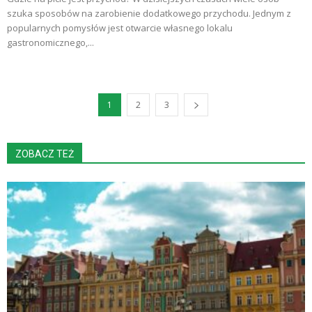
szuka sposobów na zarobienie dodatkowego przychodu. Jednym z
popularnych pomysłów jest otwarcie własnego lokalu
gastronomicznego,...
1
2
3
ZOBACZ TEŻ