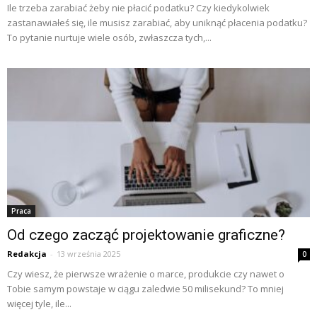
Ile trzeba zarabiać żeby nie płacić podatku? Czy kiedykolwiek
zastanawiałeś się, ile musisz zarabiać, aby uniknąć płacenia podatku?
To pytanie nurtuje wiele osób, zwłaszcza tych,...
Praca
Od czego zacząć projektowanie graficzne?
Redakcja
-
13 września 2025
0
Czy wiesz, że pierwsze wrażenie o marce, produkcie czy nawet o
Tobie samym powstaje w ciągu zaledwie 50 milisekund? To mniej
więcej tyle, ile...