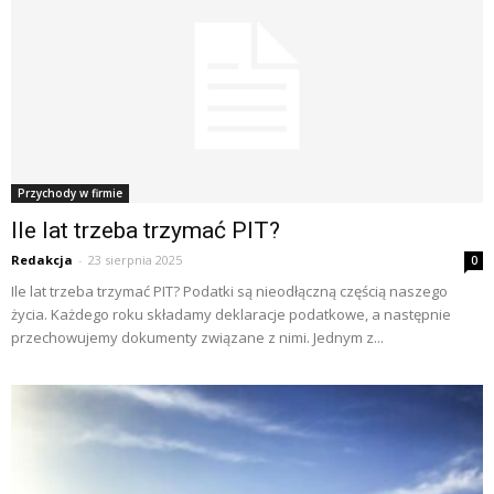
Przychody w firmie
Ile lat trzeba trzymać PIT?
Redakcja
-
23 sierpnia 2025
0
Ile lat trzeba trzymać PIT? Podatki są nieodłączną częścią naszego
życia. Każdego roku składamy deklaracje podatkowe, a następnie
przechowujemy dokumenty związane z nimi. Jednym z...