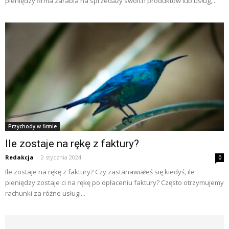
pieniędzy firma zarabia na sprzedaży swoich produktów lub usług,...
Przychody w firmie
Ile zostaje na rękę z faktury?
Redakcja
-
2 stycznia 2024
0
Ile zostaje na rękę z faktury? Czy zastanawiałeś się kiedyś, ile
pieniędzy zostaje ci na rękę po opłaceniu faktury? Często otrzymujemy
rachunki za różne usługi...