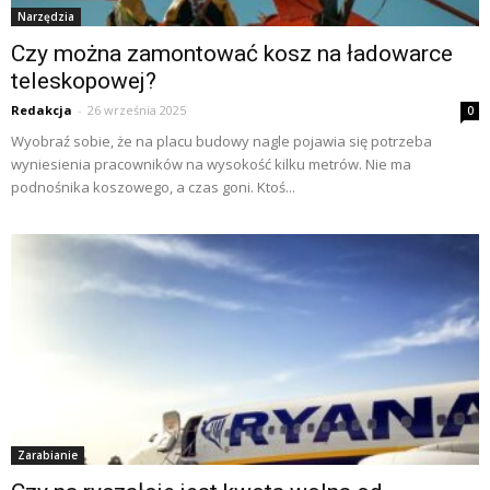
Narzędzia
Czy można zamontować kosz na ładowarce
teleskopowej?
Redakcja
-
26 września 2025
0
Wyobraź sobie, że na placu budowy nagle pojawia się potrzeba
wyniesienia pracowników na wysokość kilku metrów. Nie ma
podnośnika koszowego, a czas goni. Ktoś...
Zarabianie