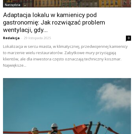
Narzędzia
Adaptacja lokalu w kamienicy pod
gastronomię: Jak rozwiązać problem
wentylacji, gdy...
Redakcja
-
29 listopada 2025
0
Lokalizacja w sercu miasta, w klimatycznej, przedwojennej kamienicy
to marzenie wielu restauratorów. Zabytkowe mury przyciągają
klientów, ale dla inwestora często oznaczają techniczny koszmar.
Największe...