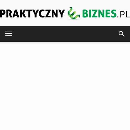
PraktycznyeBiznes.pl