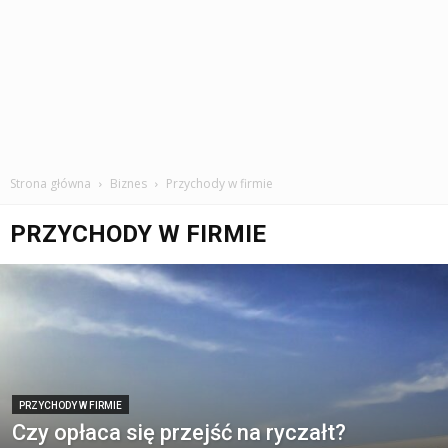
Strona główna
Biznes
Przychody w firmie
PRZYCHODY W FIRMIE
PRZYCHODY W FIRMIE
Czy opłaca się przejść na ryczałt?