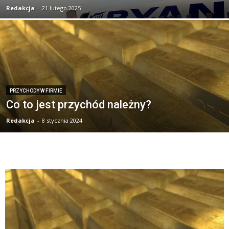
Redakcja
-
21 lutego 2025
PRZYCHODY W FIRMIE
Co to jest przychód należny?
Redakcja
-
8 stycznia 2024