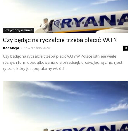
Przychody w firmie
Czy będąc na ryczałcie trzeba płacić VAT?
Redakcja
-
27 września 2024
0
Czy będąc na ryczałcie trzeba płacić VAT? W Polsce istnieje wiele
różnych form opodatkowania dla przedsiębiorców. Jedną z nich jest
ryczałt, który jest popularny wśród...