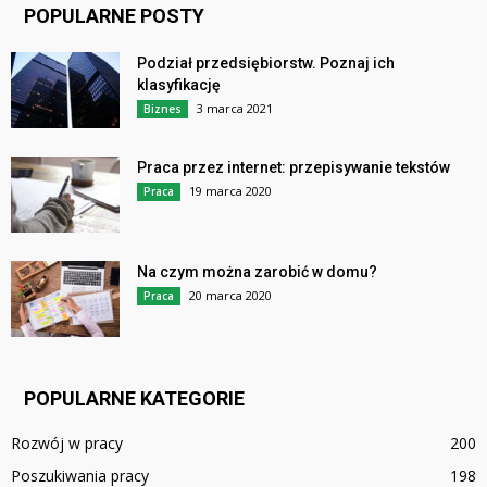
POPULARNE POSTY
Podział przedsiębiorstw. Poznaj ich
klasyfikację
3 marca 2021
Biznes
Praca przez internet: przepisywanie tekstów
19 marca 2020
Praca
Na czym można zarobić w domu?
20 marca 2020
Praca
POPULARNE KATEGORIE
Rozwój w pracy
200
Poszukiwania pracy
198