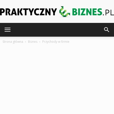
PraktycznyeBiznes.pl
Strona główna
Biznes
Przychody w firmie