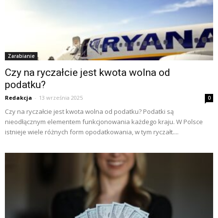
Zarabianie
Czy na ryczałcie jest kwota wolna od
podatku?
Redakcja
-
13 września 2025
0
Czy na ryczałcie jest kwota wolna od podatku? Podatki są
nieodłącznym elementem funkcjonowania każdego kraju. W Polsce
istnieje wiele różnych form opodatkowania, w tym ryczałt....