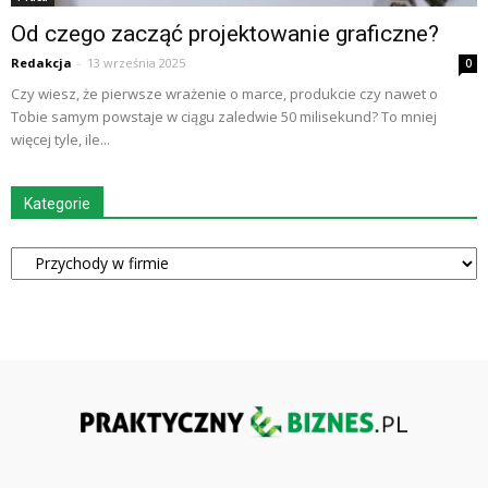
Od czego zacząć projektowanie graficzne?
Redakcja
-
13 września 2025
0
Czy wiesz, że pierwsze wrażenie o marce, produkcie czy nawet o
Tobie samym powstaje w ciągu zaledwie 50 milisekund? To mniej
więcej tyle, ile...
Kategorie
Kategorie