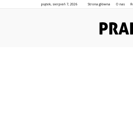
piątek, sierpień 7, 2026
Strona główna
O nas
R