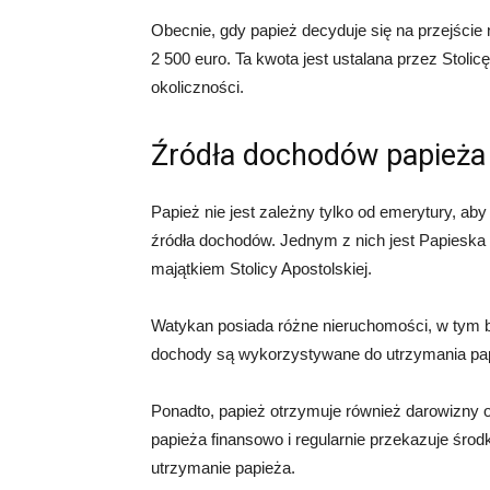
Obecnie, gdy papież decyduje się na przejście
2 500 euro. Ta kwota jest ustalana przez Stoli
okoliczności.
Źródła dochodów papieża
Papież nie jest zależny tylko od emerytury, ab
źródła dochodów. Jednym z nich jest Papieska
majątkiem Stolicy Apostolskiej.
Watykan posiada różne nieruchomości, w tym bu
dochody są wykorzystywane do utrzymania papi
Ponadto, papież otrzymuje również darowizny 
papieża finansowo i regularnie przekazuje środ
utrzymanie papieża.