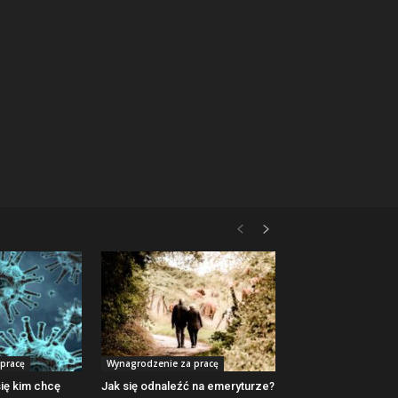
pracę
Wynagrodzenie za pracę
ię kim chcę
Jak się odnaleźć na emeryturze?