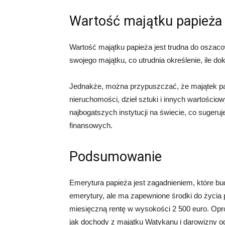
Wartość majątku papieża
Wartość majątku papieża jest trudna do oszaco
swojego majątku, co utrudnia określenie, ile d
Jednakże, można przypuszczać, że majątek pa
nieruchomości, dzieł sztuki i innych wartościo
najbogatszych instytucji na świecie, co suger
finansowych.
Podsumowanie
Emerytura papieża jest zagadnieniem, które bud
emerytury, ale ma zapewnione środki do życia 
miesięczną rentę w wysokości 2 500 euro. Opró
jak dochody z majątku Watykanu i darowizny od