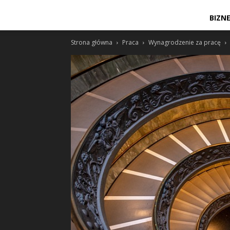
BIZN
Strona główna
Praca
Wynagrodzenie za pracę