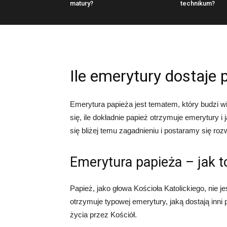
matury?
technikum?
Ile emerytury dostaje 
Emerytura papieża jest tematem, który budzi wi
się, ile dokładnie papież otrzymuje emerytury i
się bliżej temu zagadnieniu i postaramy się roz
Emerytura papieża – jak t
Papież, jako głowa Kościoła Katolickiego, nie j
otrzymuje typowej emerytury, jaką dostają inni
życia przez Kościół.