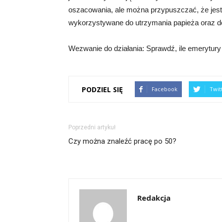
oszacowania, ale można przypuszczać, że jest
wykorzystywane do utrzymania papieża oraz do
Wezwanie do działania: Sprawdź, ile emerytury 
PODZIEL SIĘ
Facebook
Twit
Poprzedni artykuł
Czy można znaleźć pracę po 50?
Redakcja