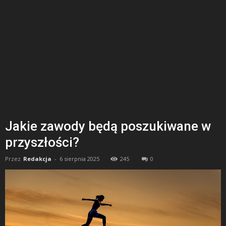
Jakie zawody będą poszukiwane w
przyszłości?
Przez
Redakcja
-
6 sierpnia 2025
245
0