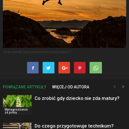
Jakie zawody będą poszukiwane w przyszłości?
POWIĄZANE ARTYKUŁY
WIĘCEJ OD AUTORA
Co zrobić gdy dziecko nie zda matury?
Wynagrodzenie
za pracę
Do czego przygotowuje technikum?