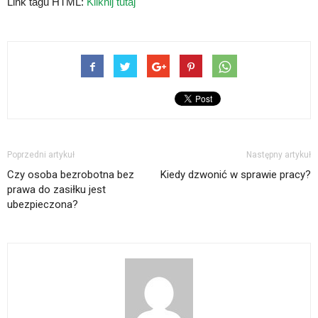
Link tagu HTML:
Kliknij tutaj
Poprzedni artykuł
Następny artykuł
Czy osoba bezrobotna bez
Kiedy dzwonić w sprawie pracy?
prawa do zasiłku jest
ubezpieczona?