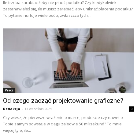
Ile trzeba zarabiać żeby nie płacić podatku? Czy kiedykolwiek
zastanawiałeś się, ile musisz zarabiać, aby uniknąć płacenia podatku?
To pytanie nurtuje wiele osób, zwłaszcza tych,...
Praca
Od czego zacząć projektowanie graficzne?
Redakcja
-
13 września 2025
0
Czy wiesz, że pierwsze wrażenie o marce, produkcie czy nawet o
Tobie samym powstaje w ciągu zaledwie 50 milisekund? To mniej
więcej tyle, ile...