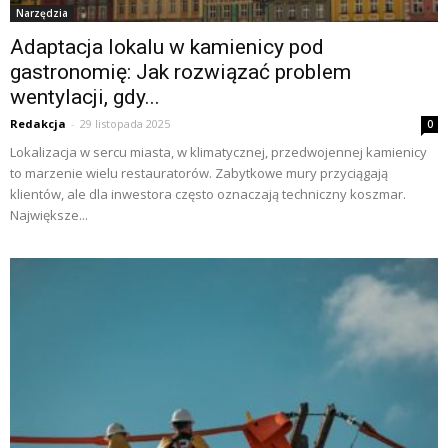
Narzędzia
Adaptacja lokalu w kamienicy pod
gastronomię: Jak rozwiązać problem
wentylacji, gdy...
Redakcja
-
29 listopada 2025
0
Lokalizacja w sercu miasta, w klimatycznej, przedwojennej kamienicy
to marzenie wielu restauratorów. Zabytkowe mury przyciągają
klientów, ale dla inwestora często oznaczają techniczny koszmar.
Największe...