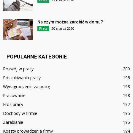
Praca
Na czym można zarobić w domu?
20 marca 2020
Praca
POPULARNE KATEGORIE
Rozwój w pracy
200
Poszukiwania pracy
198
Wynagrodzenie za pracę
198
Pracowanie
198
Etos pracy
197
Dochody w firmie
195
Zarabianie
195
Koszty prowadzenia firmy
194